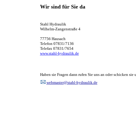
Wir sind für Sie da
Stahl Hydraulik
Wilhelm-Zangenstraße 4
77756 Hausach
Telefon 07831/7136
Telefax 07831/7654
www.stahl-hydraulik.de
Haben sie Fragen dann rufen Sie uns an oder schicken sie 
webmaster@stahl-hydraulik.de